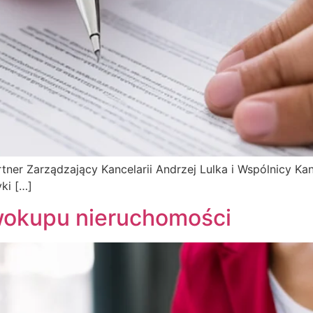
ner Zarządzający Kancelarii Andrzej Lulka i Wspólnicy Kan
ki […]
rwokupu nieruchomości