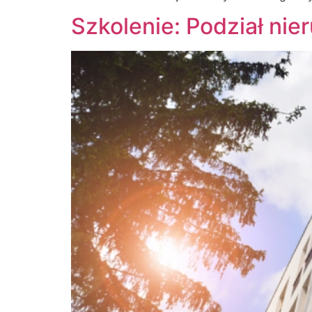
Szkolenie: Podział ni