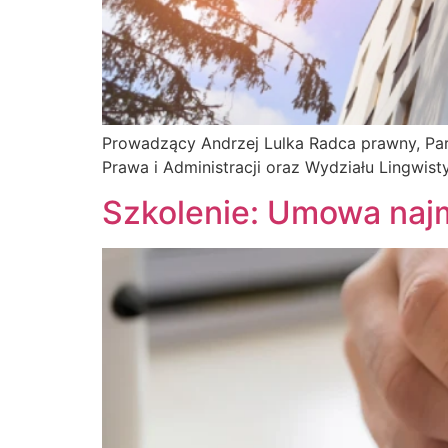
Prowadzący Andrzej Lulka Radca prawny, Part
Prawa i Administracji oraz Wydziału Lingwisty
Szkolenie: Umowa naj