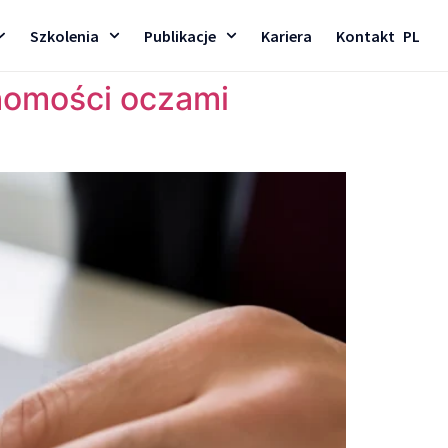
Szkolenia
Publikacje
Kariera
Kontakt
PL
homości oczami