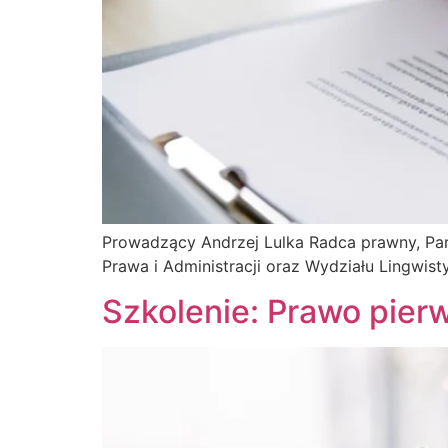
Prowadzący Andrzej Lulka Radca prawny, Part
Prawa i Administracji oraz Wydziału Lingwisty
Szkolenie: Prawo pie