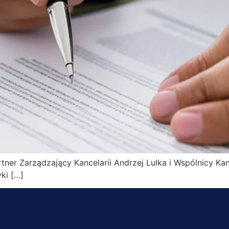
ner Zarządzający Kancelarii Andrzej Lulka i Wspólnicy Kan
ki […]