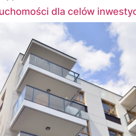
eruchomości dla celów inwesty