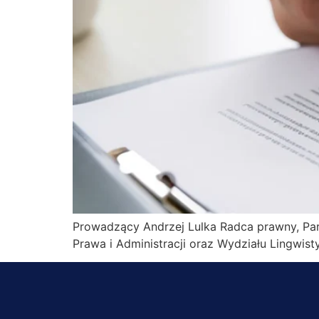
Prowadzący Andrzej Lulka Radca prawny, Part
Prawa i Administracji oraz Wydziału Lingwisty