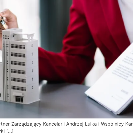
ner Zarządzający Kancelarii Andrzej Lulka i Wspólnicy Kan
ki […]