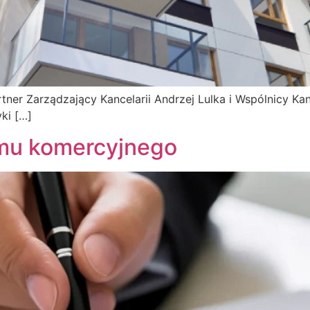
ner Zarządzający Kancelarii Andrzej Lulka i Wspólnicy Kan
ki […]
mu komercyjnego