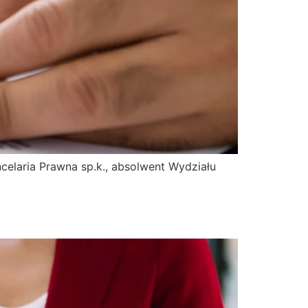
celaria Prawna sp.k., absolwent Wydziału