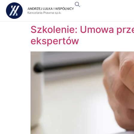
Szkolenie: Umowa prz
ekspertów