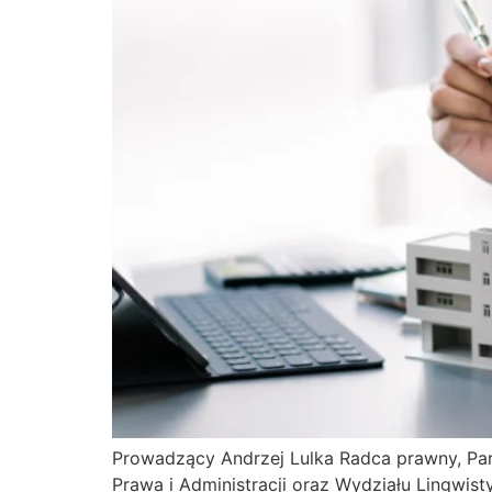
Prowadzący Andrzej Lulka Radca prawny, Part
Prawa i Administracji oraz Wydziału Lingwisty