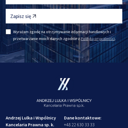
Zapisz się
Wyrażam zgodę na otrzymywanie informacji handlowych i
przetwarzanie moich danych zgodnie z
Polityką prywatności
.
Andrzej Lulka i Wspólnicy
Dane kontaktowe:
Kancelaria Prawna sp. k.
+48 22 630 33 33