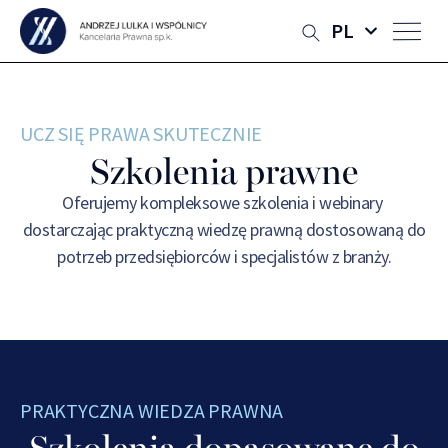
PL
UCZ SIĘ PRAWA SKUTECZNIE
Szkolenia prawne
Oferujemy kompleksowe szkolenia i webinary
dostarczając praktyczną wiedzę prawną dostosowaną do
potrzeb przedsiębiorców i specjalistów z branży.
PRAKTYCZNA WIEDZA PRAWNA
Szkolenia dopasowane do