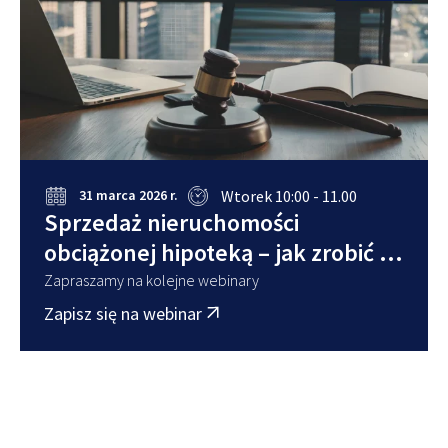
Wtorek 10:00 - 11.00
31 marca 2026 r.
Sprzedaż nieruchomości
obciążonej hipoteką – jak zrobić to
bezpiecznie
Zapraszamy na kolejne webinary
Zapisz się na webinar