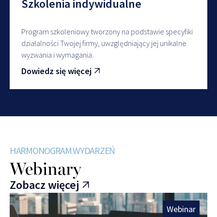
Szkolenia indywidualne
Program szkoleniowy tworzony na podstawie specyfiki
działalności Twojej firmy, uwzględniający jej unikalne
wyzwania i wymagania.
Dowiedz się więcej
HARMONOGRAM WYDARZEŃ
Webinary
Zobacz więcej
Webinar