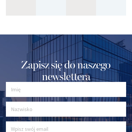
Zapisz się do naszego
newslettera