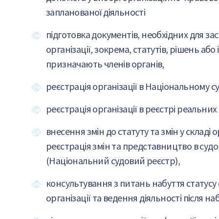
запланованої діяльності
підготовка документів, необхідних для за
організації, зокрема, статутів, рішень або
призначають членів органів,
реєстрація організації в Національному с
реєстрація організації в реєстрі реальних
внесення змін до статуту та змін у складі о
реєстрація змін та представництво в суд
(Національний судовий реєстр),
консультування з питань набуття статусу 
організації та ведення діяльності після на