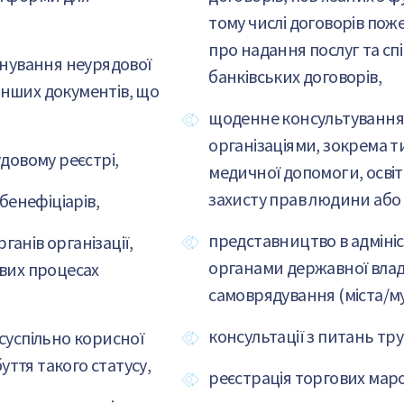
тому числі договорів поже
про надання послуг та сп
снування неурядової
банківських договорів,
 інших документів, що
щоденне консультування 
організаціями, зокрема т
удовому реєстрі,
медичної допомоги, освіти
захисту прав людини або
 бенефіціарів,
представництво в адмініс
рганів організації,
органами державної влад
ових процесах
самоврядування (міста/му
консультації з питань тр
суспільно корисної
буття такого статусу,
реєстрація торгових маро