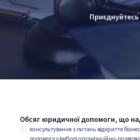
Приєднуйтесь 
Обсяг юридичної допомоги, що над
консультування з питань відкриття бізнес
допомога у виборі організаційно-правово