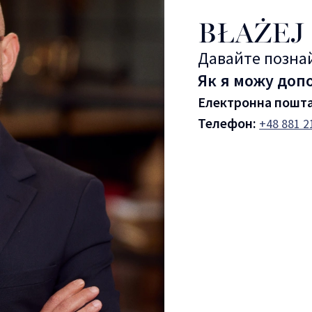
BŁAŻEJ
Давайте позн
Як я можу доп
Електронна пошт
Телефон:
+48 881 2