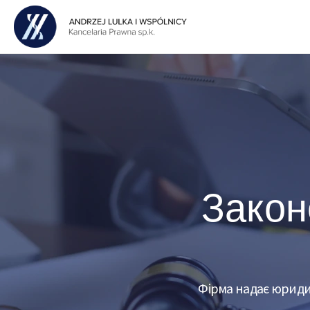
Закон
Фірма надає юридич