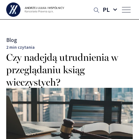
PL
Blog
2 min czytania
Czy nadejdą utrudnienia w
przeglądaniu ksiąg
wieczystych?