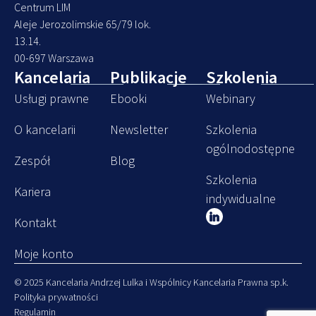
Centrum LIM
Aleje Jerozolimskie 65/79 lok.
13.14.
00-697 Warszawa
Kancelaria
Publikacje
Szkolenia
Usługi prawne
Ebooki
Webinary
O kancelarii
Newsletter
Szkolenia
ogólnodostępne
Zespół
Blog
Szkolenia
Kariera
indywidualne
Kontakt
Moje konto
© 2025 Kancelaria Andrzej Lulka i Wspólnicy Kancelaria Prawna sp.k.
Polityka prywatności
Regulamin