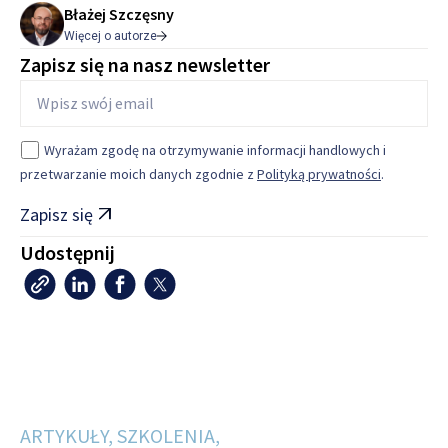
Błażej Szczęsny
Więcej o autorze
Zapisz się na nasz newsletter
Wyrażam zgodę na otrzymywanie informacji handlowych i
przetwarzanie moich danych zgodnie z
Polityką prywatności
.
Zapisz się
Udostępnij
Copy
LinkedIn
Facebook
X
Link
ARTYKUŁY, SZKOLENIA,