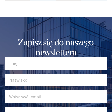
Zapisz się do naszego
newslettera