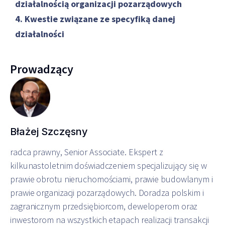
działalnością organizacji pozarządowych
4. Kwestie związane ze specyfiką danej
działalności
Prowadzący
Błażej Szczęsny
radca prawny, Senior Associate. Ekspert z
kilkunastoletnim doświadczeniem specjalizujący się w
prawie obrotu nieruchomościami, prawie budowlanym i
prawie organizacji pozarządowych. Doradza polskim i
zagranicznym przedsiębiorcom, deweloperom oraz
inwestorom na wszystkich etapach realizacji transakcji