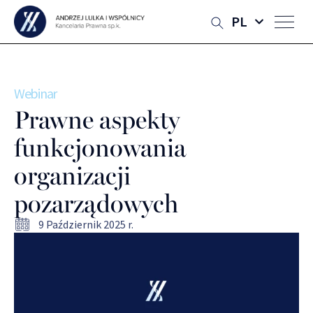
PL
Webinar
Prawne aspekty
funkcjonowania
organizacji
pozarządowych
9 Październik 2025 r.