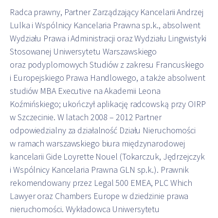
Radca prawny, Partner Zarządzający Kancelarii Andrzej
Lulka i Wspólnicy Kancelaria Prawna sp.k., absolwent
Wydziału Prawa i Administracji oraz Wydziału Lingwistyki
Stosowanej Uniwersytetu Warszawskiego
oraz podyplomowych Studiów z zakresu Francuskiego
i Europejskiego Prawa Handlowego, a także absolwent
studiów MBA Executive na Akademii Leona
Koźmińskiego; ukończył aplikację radcowską przy OIRP
w Szczecinie. W latach 2008 – 2012 Partner
odpowiedzialny za działalność Działu Nieruchomości
w ramach warszawskiego biura międzynarodowej
kancelarii Gide Loyrette Nouel (Tokarczuk, Jędrzejczyk
i Wspólnicy Kancelaria Prawna GLN sp.k.). Prawnik
rekomendowany przez Legal 500 EMEA, PLC Which
Lawyer oraz Chambers Europe w dziedzinie prawa
nieruchomości. Wykładowca Uniwersytetu