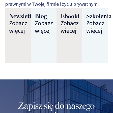
prawnymi w Twojej firmie i życiu prywatnym.
Newsletter
Blog
Ebooki
Szkolenia
Zobacz
Zobacz
Zobacz
Zobacz
więcej
więcej
więcej
więcej
Zapisz się do naszego