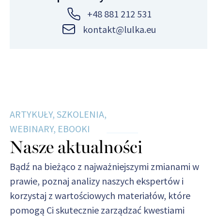
+48 881 212 531
kontakt@lulka.eu
ARTYKUŁY, SZKOLENIA,
WEBINARY, EBOOKI
Nasze aktualności
Bądź na bieżąco z najważniejszymi zmianami w
prawie, poznaj analizy naszych ekspertów i
korzystaj z wartościowych materiałów, które
pomogą Ci skutecznie zarządzać kwestiami