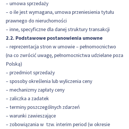
– umowa sprzedaży
– o ile jest wymagana, umowa przeniesienia tytułu
prawnego do nieruchomości
– inne, specyficzne dla danej struktury transakcji
2.2. Podstawowe postanowienia umowne
– reprezentacja stron w umowie – pełnomocnictwo
(na co zwrócić uwagę, pełnomocnictwa udzielane poza
Polską)
– przedmiot sprzedaży
– sposoby określenia lub wyliczenia ceny
– mechanizmy zapłaty ceny
– zaliczka a zadatek
– terminy poszczególnych zdarzeń
– warunki zawieszające
– zobowiązania w tzw. interim period (w okresie