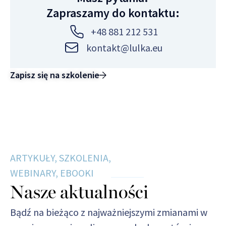
Zapraszamy do kontaktu:
+48 881 212 531
kontakt@lulka.eu
Zapisz się na szkolenie
ARTYKUŁY, SZKOLENIA,
WEBINARY, EBOOKI
Nasze aktualności
Bądź na bieżąco z najważniejszymi zmianami w