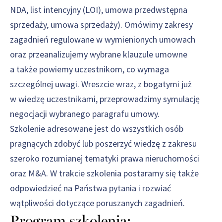
NDA, list intencyjny (LOI), umowa przedwstępna
sprzedaży, umowa sprzedaży). Omówimy zakresy
zagadnień regulowane w wymienionych umowach
oraz przeanalizujemy wybrane klauzule umowne
a także powiemy uczestnikom, co wymaga
szczególnej uwagi. Wreszcie wraz, z bogatymi już
w wiedzę uczestnikami, przeprowadzimy symulację
negocjacji wybranego paragrafu umowy.
Szkolenie adresowane jest do wszystkich osób
pragnących zdobyć lub poszerzyć wiedzę z zakresu
szeroko rozumianej tematyki prawa nieruchomości
oraz M&A. W trakcie szkolenia postaramy się także
odpowiedzieć na Państwa pytania i rozwiać
wątpliwości dotyczące poruszanych zagadnień.
Program szkolenia: