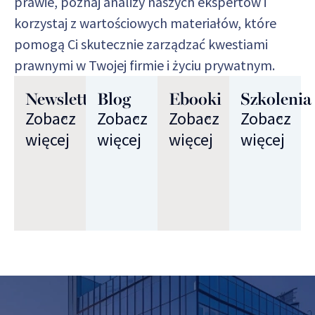
prawie, poznaj analizy naszych ekspertów i
korzystaj z wartościowych materiałów, które
pomogą Ci skutecznie zarządzać kwestiami
prawnymi w Twojej firmie i życiu prywatnym.
Newsletter
Blog
Ebooki
Szkolenia
Zobacz
Zobacz
Zobacz
Zobacz
więcej
więcej
więcej
więcej