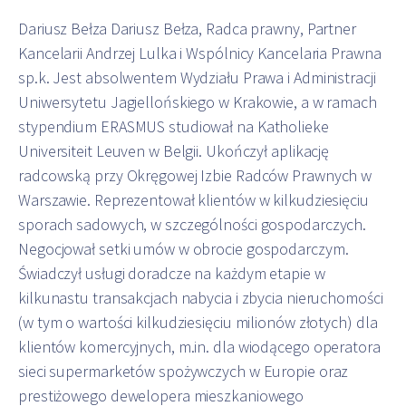
Dariusz Bełza Dariusz Bełza, Radca prawny, Partner
Kancelarii Andrzej Lulka i Wspólnicy Kancelaria Prawna
sp.k. Jest absolwentem Wydziału Prawa i Administracji
Uniwersytetu Jagiellońskiego w Krakowie, a w ramach
stypendium ERASMUS studiował na Katholieke
Universiteit Leuven w Belgii. Ukończył aplikację
radcowską przy Okręgowej Izbie Radców Prawnych w
Warszawie. Reprezentował klientów w kilkudziesięciu
sporach sadowych, w szczególności gospodarczych.
Negocjował setki umów w obrocie gospodarczym.
Świadczył usługi doradcze na każdym etapie w
kilkunastu transakcjach nabycia i zbycia nieruchomości
(w tym o wartości kilkudziesięciu milionów złotych) dla
klientów komercyjnych, m.in. dla wiodącego operatora
sieci supermarketów spożywczych w Europie oraz
prestiżowego dewelopera mieszkaniowego