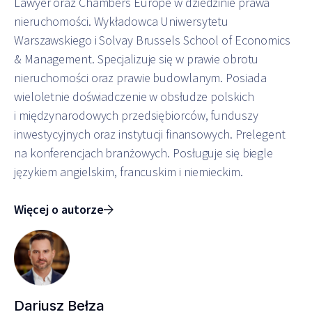
Lawyer oraz Chambers Europe w dziedzinie prawa
nieruchomości. Wykładowca Uniwersytetu
Warszawskiego i Solvay Brussels School of Economics
& Management. Specjalizuje się w prawie obrotu
nieruchomości oraz prawie budowlanym. Posiada
wieloletnie doświadczenie w obsłudze polskich
i międzynarodowych przedsiębiorców, funduszy
inwestycyjnych oraz instytucji finansowych. Prelegent
na konferencjach branżowych. Posługuje się biegle
językiem angielskim, francuskim i niemieckim.
Więcej o autorze
Dariusz Bełza