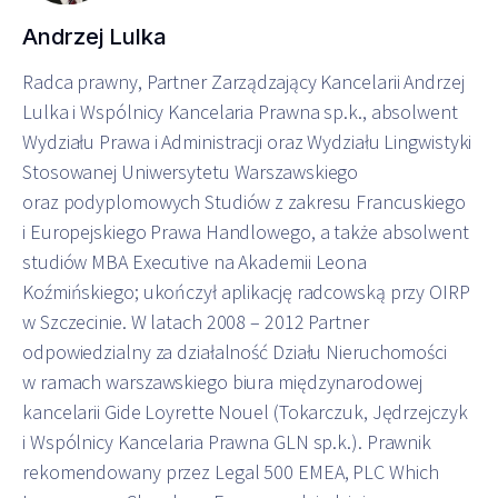
Andrzej Lulka
Radca prawny, Partner Zarządzający Kancelarii Andrzej
Lulka i Wspólnicy Kancelaria Prawna sp.k., absolwent
Wydziału Prawa i Administracji oraz Wydziału Lingwistyki
Stosowanej Uniwersytetu Warszawskiego
oraz podyplomowych Studiów z zakresu Francuskiego
i Europejskiego Prawa Handlowego, a także absolwent
studiów MBA Executive na Akademii Leona
Koźmińskiego; ukończył aplikację radcowską przy OIRP
w Szczecinie. W latach 2008 – 2012 Partner
odpowiedzialny za działalność Działu Nieruchomości
w ramach warszawskiego biura międzynarodowej
kancelarii Gide Loyrette Nouel (Tokarczuk, Jędrzejczyk
i Wspólnicy Kancelaria Prawna GLN sp.k.). Prawnik
rekomendowany przez Legal 500 EMEA, PLC Which