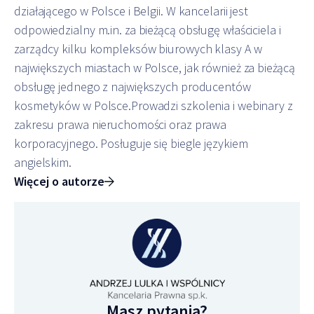
działającego w Polsce i Belgii. W kancelarii jest
odpowiedzialny m.in. za bieżącą obsługę właściciela i
zarządcy kilku kompleksów biurowych klasy A w
największych miastach w Polsce, jak również za bieżącą
obsługę jednego z największych producentów
kosmetyków w Polsce.Prowadzi szkolenia i webinary z
zakresu prawa nieruchomości oraz prawa
korporacyjnego. Posługuje się biegle językiem
angielskim.
Więcej o autorze
Masz pytania?