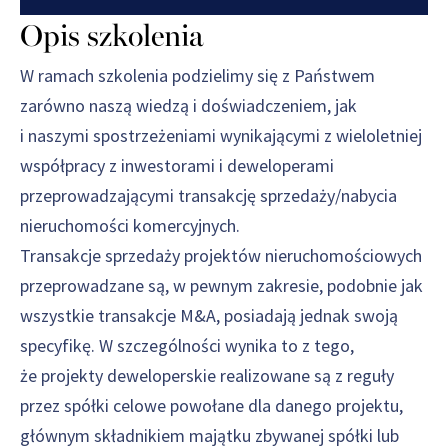
Opis szkolenia
W ramach szkolenia podzielimy się z Państwem
zarówno naszą wiedzą i doświadczeniem, jak
i naszymi spostrzeżeniami wynikającymi z wieloletniej
współpracy z inwestorami i deweloperami
przeprowadzającymi transakcję sprzedaży/nabycia
nieruchomości komercyjnych.
Transakcje sprzedaży projektów nieruchomościowych
przeprowadzane są, w pewnym zakresie, podobnie jak
wszystkie transakcje M&A, posiadają jednak swoją
specyfikę. W szczególności wynika to z tego,
że projekty deweloperskie realizowane są z reguły
przez spółki celowe powołane dla danego projektu,
głównym składnikiem majątku zbywanej spółki lub