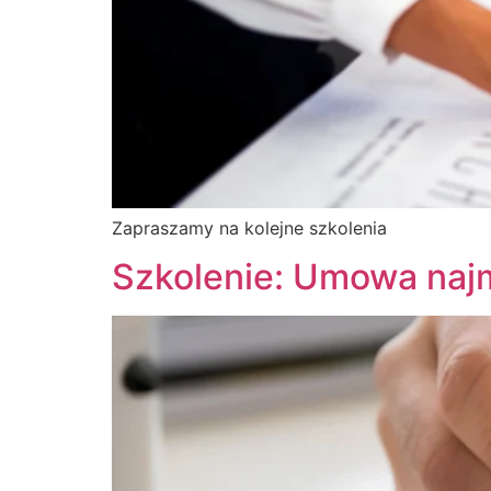
Zapraszamy na kolejne szkolenia
Szkolenie: Umowa naj