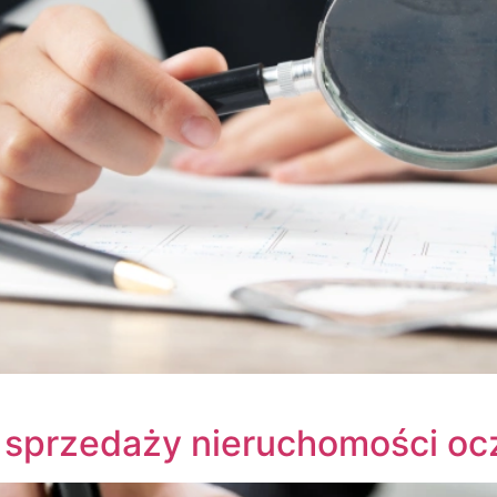
sprzedaży nieruchomości oc