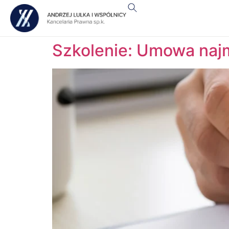
Szkolenie: Umowa naj