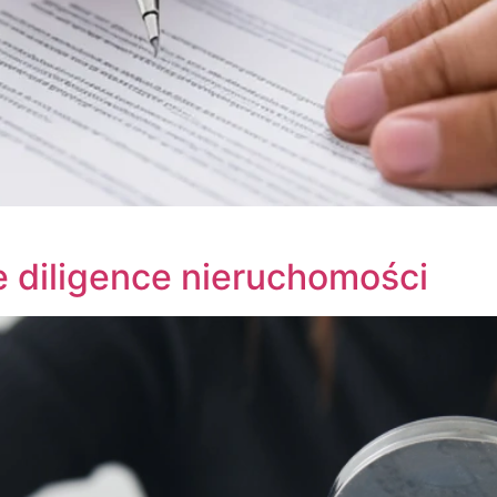
e diligence nieruchomości