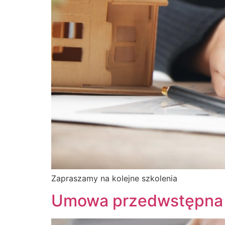
Zapraszamy na kolejne szkolenia
Umowa przedwstępna 