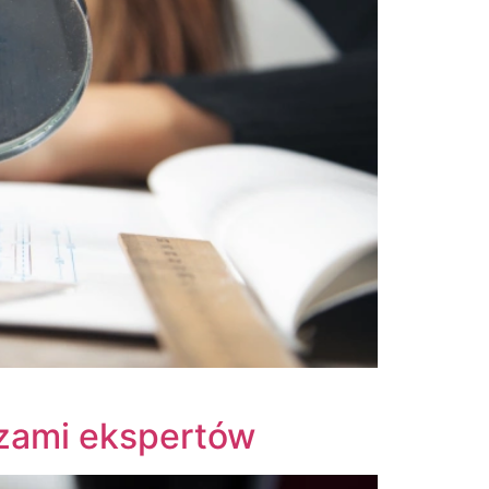
zami ekspertów