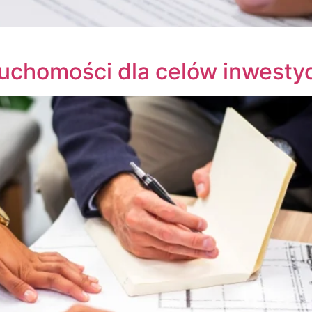
eruchomości dla celów inwesty