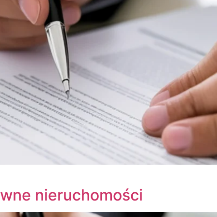
awne nieruchomości