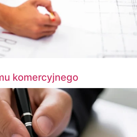
mu komercyjnego