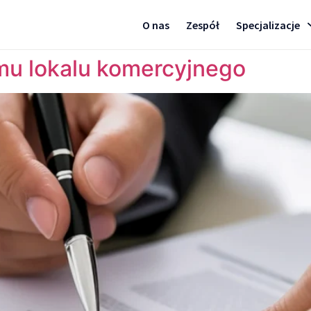
O nas
Zespół
Specjalizacje
mu lokalu komercyjnego