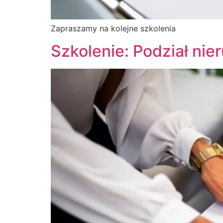
Zapraszamy na kolejne szkolenia
Szkolenie: Podział ni