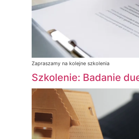
Zapraszamy na kolejne szkolenia
Szkolenie: Badanie du